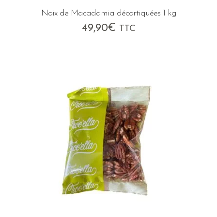
Noix de Macadamia décortiquées 1 kg
49,90
€
TTC