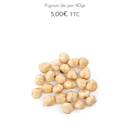
Pignon de pin 90gr
5,00
€
TTC