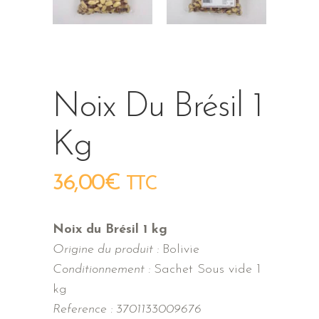
Noix Du Brésil 1
Kg
36,00
€
TTC
Noix du Brésil 1 kg
Origine du produit :
Bolivie
Conditionnement :
Sachet Sous vide 1
kg
Reference : 3701133009676