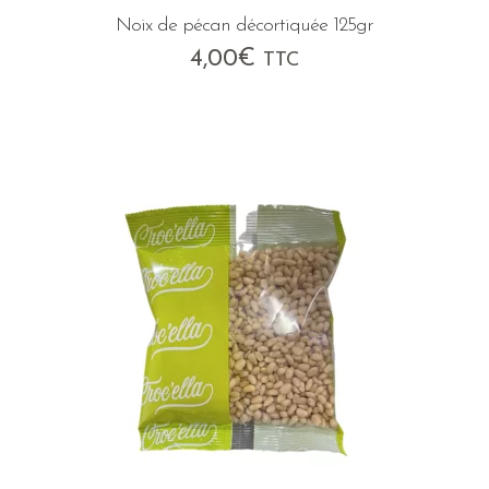
Noix de pécan décortiquée 125gr
4,00
€
TTC