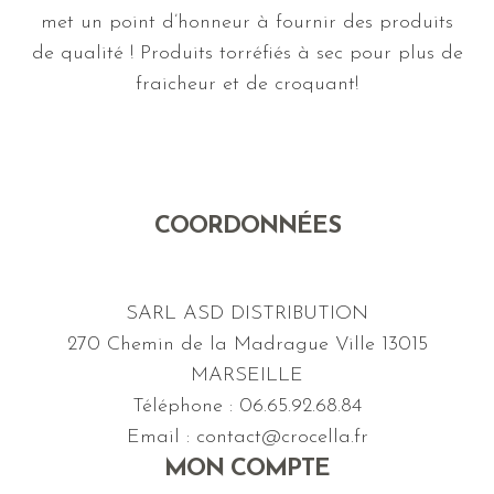
met un point d’honneur à fournir des produits
de qualité ! Produits torréfiés à sec pour plus de
fraicheur et de croquant!
COORDONNÉES
SARL ASD DISTRIBUTION
270 Chemin de la Madrague Ville 13015
MARSEILLE
Téléphone : 06.65.92.68.84
Email : contact@crocella.fr
MON COMPTE