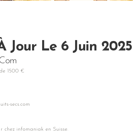
À Jour Le 6 Juin 2025
s.com
 de 1500 €
uits-secs.com
ur chez infomaniak en Suisse.