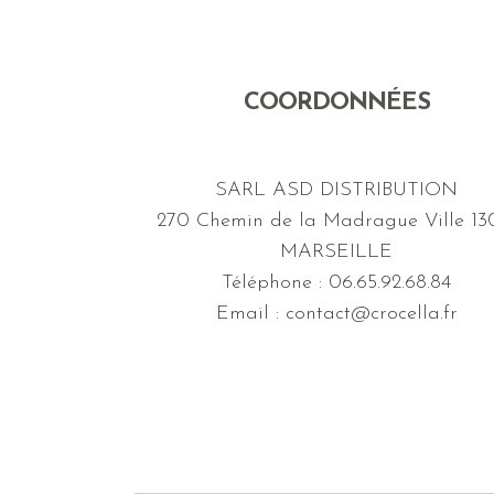
COORDONNÉES
SARL ASD DISTRIBUTION
270 Chemin de la Madrague Ville 13
MARSEILLE
Téléphone : 06.65.92.68.84
Email : contact@crocella.fr