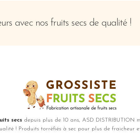
rs avec nos fruits secs de qualité !
uits secs
depuis plus de 10 ans, ASD DISTRIBUTION me
alité ! Produits torréfiés à sec pour plus de fraicheur 