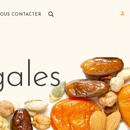
OUS CONTACTER
ales