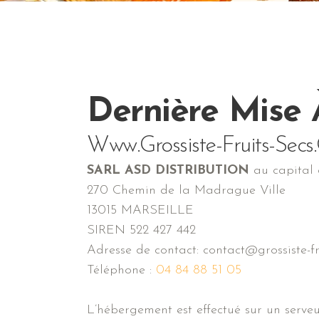
Dernière Mise 
Www.grossiste-Fruits-Sec
SARL ASD DISTRIBUTION
au capital
270 Chemin de la Madrague Ville
13015 MARSEILLE
SIREN 522 427 442
Adresse de contact: contact@grossiste-fr
Téléphone :
04 84 88 51 05
L’hébergement est effectué sur un serve