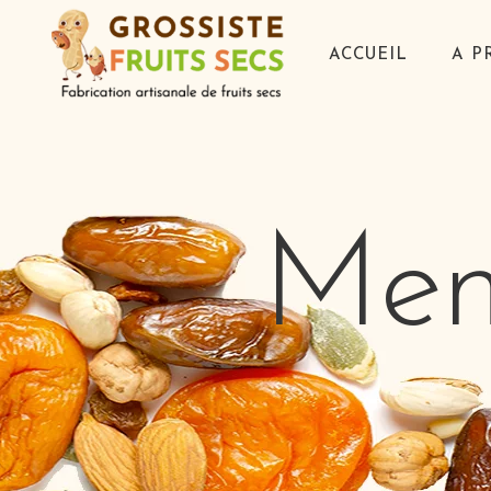
ACCUEIL
A P
Men