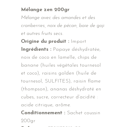
Mélange zen 200gr
Mélange avec des amandes et des
cranberries, noix de pécan, baie de goji
et autres fruits secs.
Origine du produit :
Import
Ingrédients :
Papaye déshydratée,
noix de coco en lamelle, chips de
banane (huiles végétales tournesol
et coco), raisins golden (huile de
tournesol, SULFITES), raisin flame
(thompson), ananas déshydraté en
cubes, sucre, correcteur d’acidité :
acide citrique, arôme.
Conditionnement :
Sachet coussin
200gr