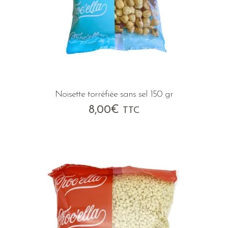
Noisette torréfiée sans sel 150 gr
8,00
€
TTC