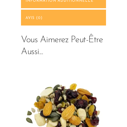
INFORMATION ADDITIONNELLE
AVIS (0)
Vous Aimerez Peut-Être
Aussi...