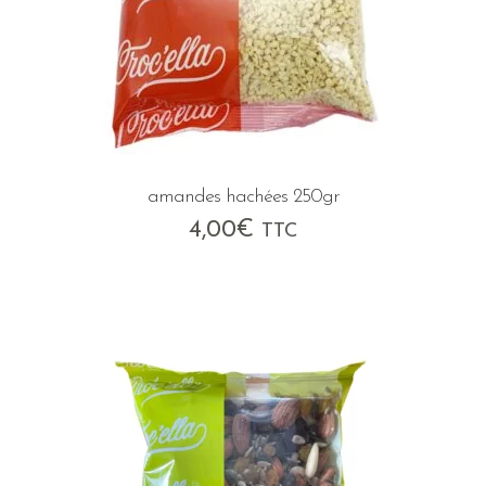
amandes hachées 250gr
4,00
€
TTC