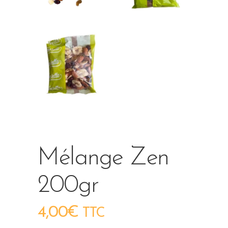
Mélange Zen
200gr
4,00
€
TTC