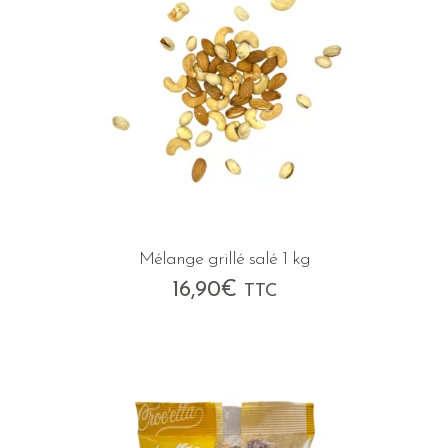
Mélange grillé salé 1 kg
16,90
€
TTC