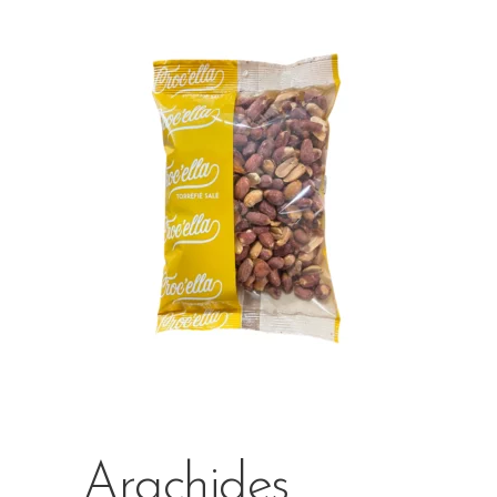
Arachides