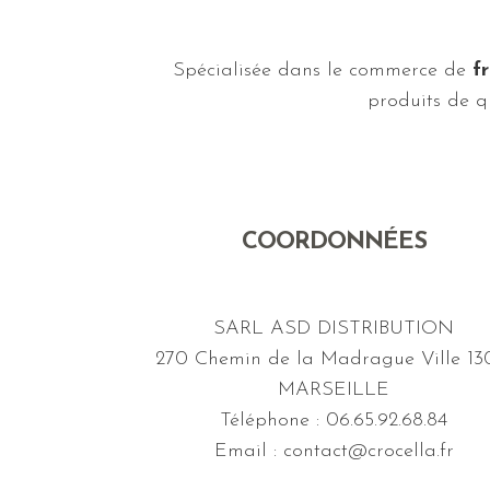
Spécialisée dans le commerce de
fr
produits de qu
COORDONNÉES
SARL ASD DISTRIBUTION
270 Chemin de la Madrague Ville 13
MARSEILLE
Téléphone : 06.65.92.68.84
Email : contact@crocella.fr