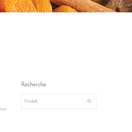
Recherche
ous