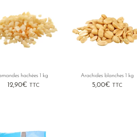
amandes hachées 1 kg
Arachides blanches 1 kg
12,90
€
5,00
€
TTC
TTC