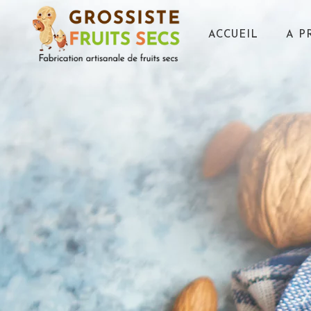
ACCUEIL
A P