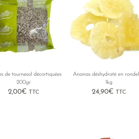
s de tournesol décortiquées
Ananas déshydraté en rondel
200gr
1kg
2,00
€
24,90
€
TTC
TTC