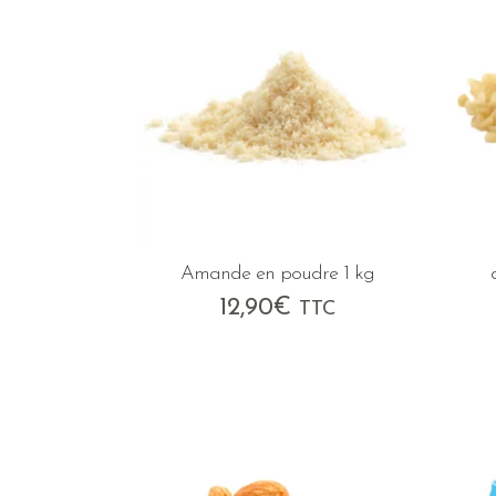
Amande en poudre 1 kg
12,90
€
TTC