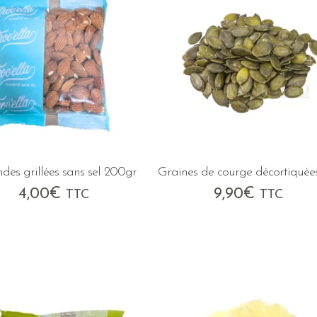
es grillées sans sel 200gr
Graines de courge décortiquée
4,00
€
9,90
€
TTC
TTC