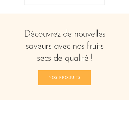
Découvrez de nouvelles
saveurs avec nos fruits
secs de qualité !
NOS PRODUITS