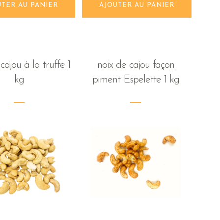
UTER AU PANIER
AJOUTER AU PANIER
cajou à la truffe 1
noix de cajou façon
kg
piment Espelette 1 kg