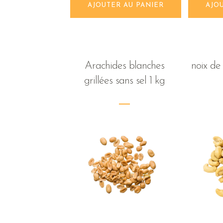
AJOUTER AU PANIER
AJO
Arachides blanches
noix de 
grillées sans sel 1 kg