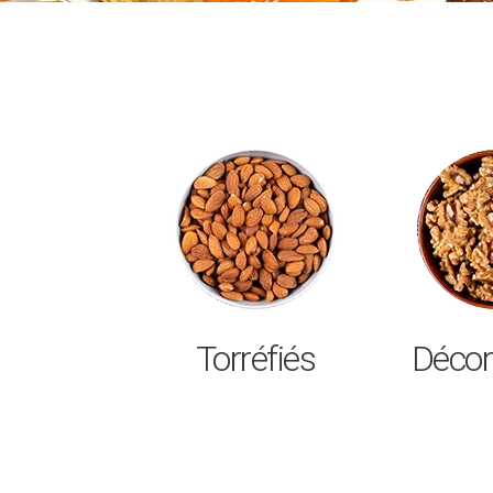
Torréfiés
Décor