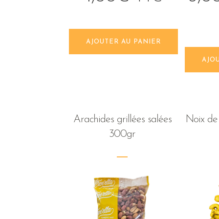
AJOUTER AU PANIER
AJO
Arachides grillées salées
Noix de
300gr