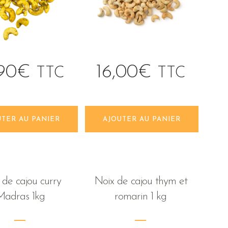
,90
€
16,00
€
TTC
TTC
UTER AU PANIER
AJOUTER AU PANIER
 de cajou curry
Noix de cajou thym et
Madras 1kg
romarin 1 kg