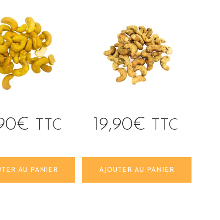
,90
€
19,90
€
TTC
TTC
UTER AU PANIER
AJOUTER AU PANIER