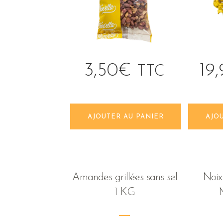
3,50
€
19
TTC
AJOUTER AU PANIER
AJO
Amandes grillées sans sel
Noix
1 KG