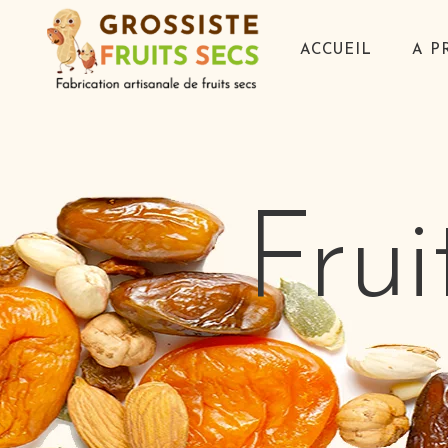
ACCUEIL
A P
Frui