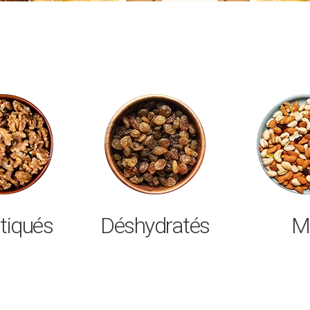
tiqués
Déshydratés
M