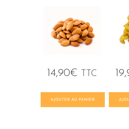
14,90
€
19
TTC
AJOUTER AU PANIER
AJO