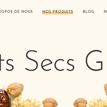
ROPOS DE NOUS
NOS PRODUITS
BLOG
N
ts Secs Gr